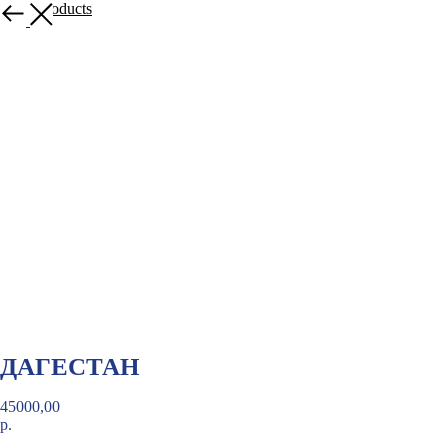
More products
ДАГЕСТАН
45000,00
р.
BUY NOW